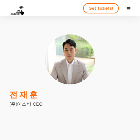
Get Tickets!
전 재 훈
(주)예스비 CEO