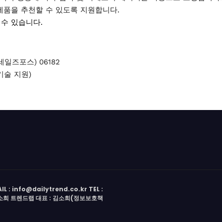
제품을 추천할 수 있도록 지원합니다.
 수 있습니다.
일즈포스) 06182
(기술 지원)
 info@dailytrend.co.kr TEL :
 김소희 트렌드랩 대표 : 김소희(정보보호책