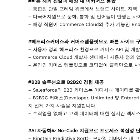
#
빠른 해외 진출과 매장 내 이커머스 통합
–
통합된 단일 프레임 워크에서 브랜드 사이트, 지역, 
– 다국어지원으로
문화, 통화 및 언어들이 반영된 
–
매장 직원이 Commerce Cloud의 추가 기능인 E
#헤드리스커머스와 커머스템플릿으로 빠른 사이트 
– 사용자 정의 헤드리스 환경으로
커머스 API 및 
–
Commerce Cloud 개발자 센터에서 사용자 정
–
온라인 커머스 템플릿으로 코딩없이 클릭만으로 사
#B2B 솔루션으로 B2B2C 경험 제공
–
Salesforce의 B2B 커머스는 어디서나 데이터를
– B2B2C 커머스(
Developer, Unlimited 및 Enter
지 전체 가치 사슬을 지원합니다.
–
수작업을 없애고 고객 데이터에 대한 실시간 액세스
#AI 자동화와 No-Code 지원으로 프로세스 복잡성 
–
Einstein Predictive Sort는 모바일 디바