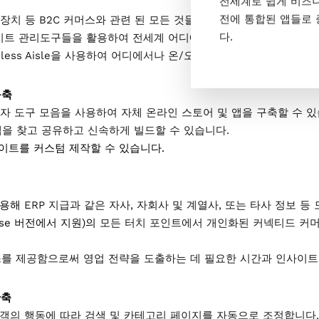
전세계로 쉽게 비즈니스
전에 통합된 앱들로 
장치 등 B2C 커머스와 관련 된 모든 것들을 시작하고 관리 할 수 
다.
사이트 관리도구들을 활용하여 전세계 어디에서도 동일한 사이트를 사
ndless Aisle을 사용하여 어디에서나 온/오프라인 실시간 재고 상
구축
개발자 도구 모음을 사용하여 자체 온라인 스토어 및 앱을 구축할 수 있
의 앱을 찾고 공유하고 신속하게 빌드할 수 있습니다.
이트를 커스텀 제작할 수 있습니다.
 활용해
ERP 지급과 같은 자사, 자회사 및 계열사, 또는 타사 정보 
prise 버전에서 지원)
의
모든 터치 포인트에서 개인화된 커넥티드 커머
를 제공함으로써 영업 전략을 도출하는 데 필요한 시간과 인사이트
단축
이스 내 고객의 행동에 따라 검색 및 카테고리 페이지를 자동으로 조정합니다.