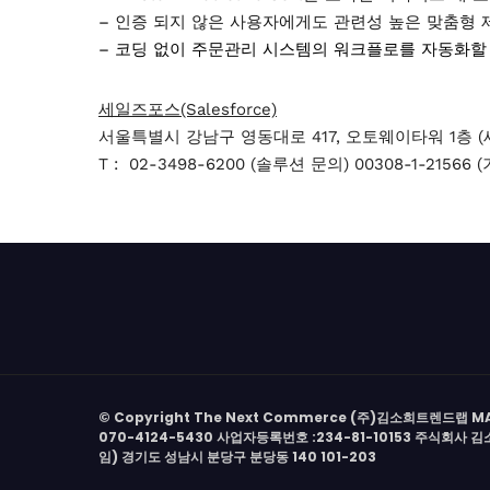
–
인증 되지 않은 사용자에게도 관련성 높은 맞춤형 
– 코딩 없이 주문관리 시스템의 워크플로를 자동화할
세일즈포스(Salesforce)
서울특별시 강남구 영동대로 417, 오토웨이타워 1층 (세
T :
02-3498-6200 (솔루션 문의) 00308-1-21566 
© Copyright The Next Commerce (주)김소희트렌드랩 MAIL :
070-4124-5430 사업자등록번호 :234-81-10153 주식회사
임) 경기도 성남시 분당구 분당동 140 101-203