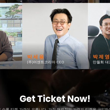
박 세 용
박 제 영
(주)어센트코리아 CEO
만월회 대
Get Ticket Now!
 수록 티켓 가격이 오릅니다. 가장 매력적인 가격의 티켓을 구입하