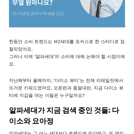
한동안 소비 트렌드는 MZ세대를 포커스로 한 스터디로 점
철되었어요.
그러나 이제 ‘알파세대’의 소비에 대해 논해야 할 시점이에
요.
지난해부터 올해까지, ‘다이소 뷰티’는 전체 리테일씬에서
뜨거운 키워드였어요. 오픈런과 품절대란, 지금 다이소 뷰
티에 지갑을 여는 이들은 누구일까요?
알파세대가 지금 검색 중인 것들: 다
이소와 요아정
알파세대는 그 어느 세대보다 트렌드에 민감하고, 또 영리