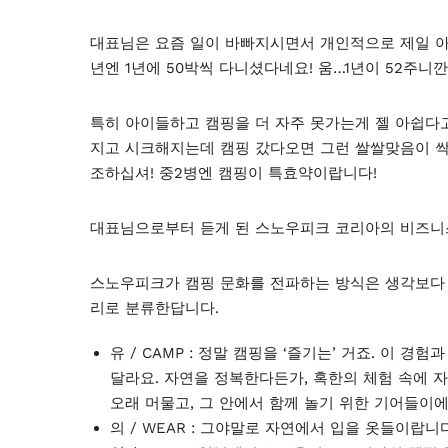
대표님은 요즘 일이 바빠지시면서 개인적으로 제일 아쉬
년엔 1년에 50박씩 다니셨다네요! 움…1년이 52주니
특히 아이들하고 캠핑을 더 자주 못가는게 젤 아쉽다고
지고 시크해지는데 캠핑 갔다오면 그런 쌀쌀맞음이 싹
조하십셔! 중2병엔 캠핑이 특효약이랍니다!
대표님으로부터 듣게 된 스노우피크 코리아의 비즈니
스노우피크가 캠핑 문화를 전파하는 방식은 생각보다 
리로 분류한답니다.
유 / CAMP : 정말 캠핑을 ‘즐기는’ 거죠. 이
달라요. 자연을 정복한다든가, 혹한의 체험 속에 
오래 머물고, 그 안에서 함께 놀기 위한 기어들이에
의 / WEAR : 그야말로 자연에서 입을 옷들이랍