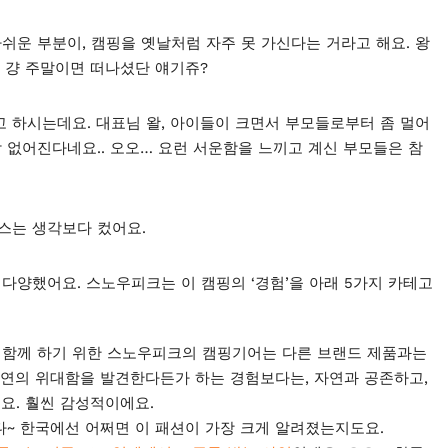
운 부분이, 캠핑을 옛날처럼 자주 못 가신다는 거라고 해요. 왕
깐 걍 주말이면 떠나셨단 얘기쥬?
 하시는데요. 대표님 왈, 아이들이 크면서 부모들로부터 좀 멀어
 없어진다네요.. 오오… 요런 서운함을 느끼고 계신 부모들은 참
스는 생각보다 컸어요.
다양했어요. 스노우피크는 이 캠핑의 ‘경험’을 아래 5가지 카테고
 경험과 함께 하기 위한 스노우피크의 캠핑기어는 다른 브랜드 제품과는
자연의 위대함을 발견한다든가 하는 경험보다는, 자연과 공존하고,
요. 훨씬 감성적이에요.
니다~ 한국에선 어쩌면 이 패션이 가장 크게 알려졌는지도요.