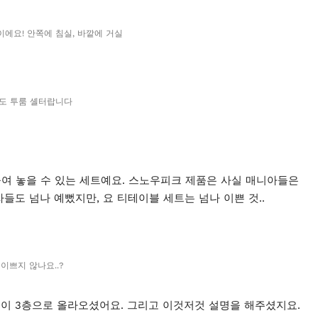
에요! 안쪽에 침실, 바깥에 거실
도 투룸 셸터랍니다
여 놓을 수 있는 세트예요. 스노우피크 제품은 사실 매니아들은
들도 넘나 예뻤지만, 요 티테이블 세트는 넘나 이쁜 것..
 이쁘지 않나요..?
분이 3층으로 올라오셨어요. 그리고 이것저것 설명을 해주셨지요.