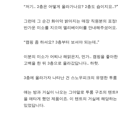
“저기.. 2층은 어떻게 올라가나요? 2층도 숍이지요..?
그런데 그 순간 화아악 밝아지는 매장 직원분의 표정! ‘움
반가운 미소를 지으며 엘리베이터를 안내해주셨어요.
“캠핑 좀 하셔요? 3층부터 보셔야 되는데..”
이분의 미소가 어찌나 해맑은지, 먼가.. 캠핑을 좋아
고백을 한 뒤 3층으로 올라갔답니다.. 하핫.
3층에 올라가자 나타난 건 스노우피크의 유명한 투룸 
얘는 방과 거실이 나오는 그야말로 투룸 구조의 텐트예
을 애타게 했던 제품이죠. 이 텐트의 거실에 해당하
있었답니다.