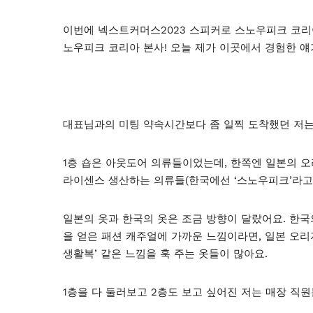
이번에 넥스트커머스2023 스피커로 스노우피크 코리
노우피크 코리아 본사! 오늘 제가 이곳에서 경험한 
대표님과의 미팅 약속시간보다 좀 일찍 도착했던 저는 
1층 숍은 아웃도어 의류들이었는데, 한쪽엔 일본의 
라이센스 생산하는 의류들(한국에선 ‘스노우피크’라고
일본의 옷과 한국의 옷은 조금 방향이 달랐어요. 한
을 얻은 패션 캐주얼에 가까운 느낌이라면, 일본 오리
생활복’ 같은 느낌을 훅 주는 옷들이 많아요.
1층을 다 둘러보고 2층도 보고 싶어진 저는 매장 직