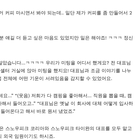
 거 커피 마시면서 봐야 되는데.. 일단 제가 커피를 좀 만들어서 2
분 얘길 더 듣고 싶은 마음도 있었지만 일은 해야죠! ㅋㅋㅋ 정신
치 않았습니다…ㅋㅋㅋㅋ 우리가 미팅을 어디서 했게요? 전 대표님
 셸터 거실에 앉아 미팅을 했지요! 대표님과 조금 이야기를 나누
업 전체에 어떤 기운이 서려있음을 감지할 수 있었어요.
데요…” “(웃음) 저희가 다 캠핑을 좋아해서… 직원을 뽑을 때, 캠
해서 들어오고..” “대표님은 옛날 이 회사에 대체 어떻게 입사하
 들어온다고 해서 바로 원서 냈었죠.”
표님은 스노우피크 코리아와 스노우피크 타이완의 대표를 모두 맡고
의 외국 임원이기도 하시죠.