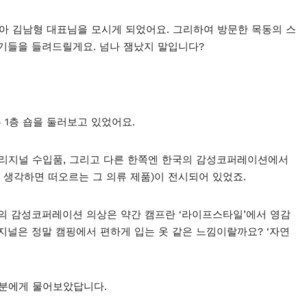
아 김남형 대표님을 모시게 되었어요. 그리하여 방문한 목동의 스
얘기들을 들려드릴게요. 넘나 잼났지 말입니다?
1층 숍을 둘러보고 있었어요.
오리지널 수입품, 그리고 다른 한쪽엔 한국의 감성코퍼레이션에서
 생각하면 떠오르는 그 의류 제품)이 전시되어 있었죠.
국의 감성코퍼레이션 의상은 약간 캠프란 ‘라이프스타일’에서 영감
지널은 정말 캠핑에서 편하게 입는 옷 같은 느낌이랄까요? ‘자연
원분에게 물어보았답니다.