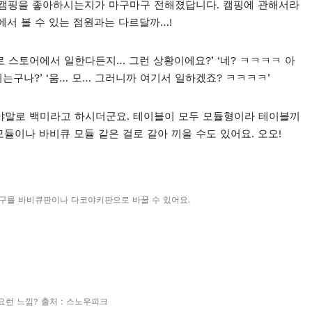
 캠핑을 좋아하시는지가 마구마구 전해졌답니다. 캠핑에 관해서라
어에서 볼 수 있는 점원과는 다르달까…!
로 스토어에서 일한다든지… 그런 상황이에요?’ ‘네? ㅋㅋㅋㅋ 아
하시는구나?’ ‘움… 모… 그러니까 여기서 일하겠죠? ㅋㅋㅋㅋ’
야말로 백미라고 하시더군요. 테이블이 모두 모듈형이라 테이블끼
모듈이나 바비큐 모듈 같은 걸로 갈아 끼울 수도 있어요. 오오!
화구를 바비큐판이나 다코야키판으로 바꿀 수 있어요.
런 느낌? 출처 : 스노우피크