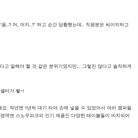
”
..? 머, 머지..?’ 하고 순간 당황했는데.. 직원분은 씨이익하고
한다고 말해야 할 것 같은 분위기였지만… 그렇진 않다고 솔직하게
셸터가 뙇~!
요. 작년엔 1년씩 대기 타야 손에 넣을 수 있었어서 여러 캠퍼들
는 영역엔 스노우피크의 인기 제품인 다양한 테이블들이 비치되어