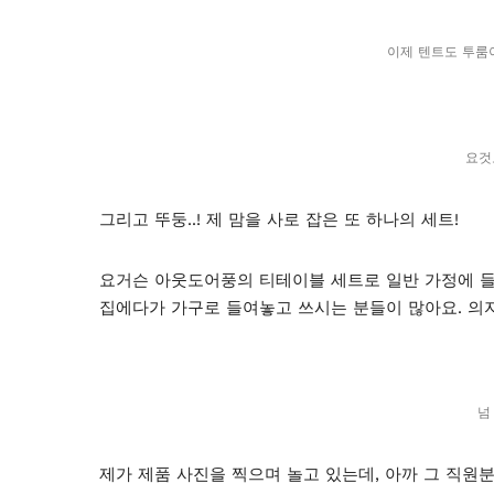
이제 텐트도 투룸이
요것
그리고 뚜둥..! 제 맘을 사로 잡은 또 하나의 세트!
요거슨 아웃도어풍의 티테이블 세트로 일반 가정에 들
집에다가 가구로 들여놓고 쓰시는 분들이 많아요. 의자
넘
제가 제품 사진을 찍으며 놀고 있는데, 아까 그 직원