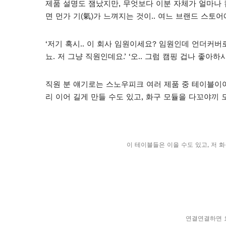
제품 설명도 잼났지만, 무엇보다 이분 자체가 얼마나
면 먼가 기(氣)가 느껴지는 것이.. 여느 브랜드 스토
‘저기 혹시.. 이 회사 임원이세요? 임원인데 언더커버
뇨. 저 그냥 직원인데요.’ ‘오.. 그럼 캠핑 겁나 좋아
직원 분 얘기로는 스노우피크 여러 제품 중 테이블이
리 이어 길게 만들 수도 있고, 화구 모듈을 다꼬야끼 
이 테이블들은 이을 수도 있고, 저 
연결연결하면 요