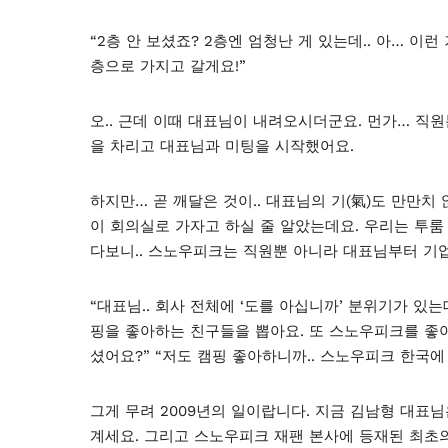
“2층 안 보셨죠? 2층엔 엄청난 게 있는데.. 아… 이런
층으로 가지고 갈게요!”
오.. 근데 이때 대표님이 내려오시더군요. 먼가… 직원
을 차리고 대표님과 미팅을 시작했어요.
하지만… 곧 깨달은 것이.. 대표님의 기(氣)도 만만
이 회의실로 가자고 하실 줄 알았는데요. 우리는 투룸
다보니.. 스노우피크는 직원뿐 아니라 대표님부터 기
“대표님.. 회사 전체에 ‘도를 아십니까’ 분위기가 있는
핑을 좋아하는 친구들을 뽑아요. 또 스노우피크를 좋아
셨어요?” “저도 캠핑 좋아하니까.. 스노우피크 한국에
그게 무려 2009년의 일이랍니다. 지금 김남형 대
계세요. 그리고 스노우피크 재팬 본사에 등재된 최초