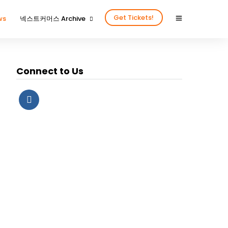
Get Tickets!
ws
넥스트커머스 Archive
2024년을 함께 해 주신 분들
2024넥스트커머스 갤러리
Connect to Us
2023년을 함께 해 주신 분들
2023넥스트커머스 갤러리
2022년을 함께 해 주신 분들
2022넥스트커머스 갤러리
2020년을 함께 해주신 분들
2020넥스트커머스 갤러리