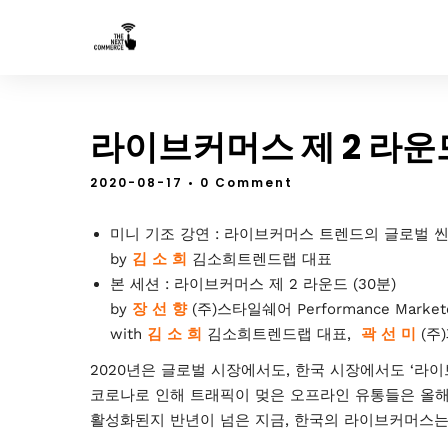
라이브커머스 제 2 라운
2020-08-17
• 0 Comment
미니 기조 강연 : 라이브커머스 트렌드의 글로벌 씬 
by
김 소 희
김소희트렌드랩 대표
본 세션 : 라이브커머스 제 2 라운드 (30분)
by
장 선 향
(주)스타일쉐어 Performance Market
with
김 소 희
김소희트렌드랩 대표,
곽 선 미
(주
2020년은 글로벌 시장에서도, 한국 시장에서도 ‘라이
코로나로 인해 트래픽이 멎은 오프라인 유통들은 올
활성화된지 반년이 넘은 지금, 한국의 라이브커머스는 