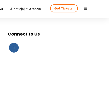
Get Tickets!
ws
넥스트커머스 Archive
2024년을 함께 해 주신 분들
2024넥스트커머스 갤러리
Connect to Us
2023년을 함께 해 주신 분들
2023넥스트커머스 갤러리
2022년을 함께 해 주신 분들
2022넥스트커머스 갤러리
2020년을 함께 해주신 분들
2020넥스트커머스 갤러리