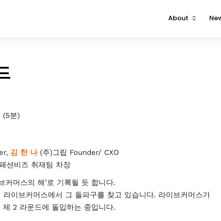
About
Ne
About The Event
Attendee
드
Contact Us
(5분)
er,
김 한 나
(주)그립 Founder/ CXO
)패션비즈 취재팀 차장
브커머스의 해’로 기록될 듯 합니다.
해 라이브커머스에서 그 돌파구를 찾고 있습니다. 라이브커머스가
제 2 라운드에 돌입하는 중입니다.