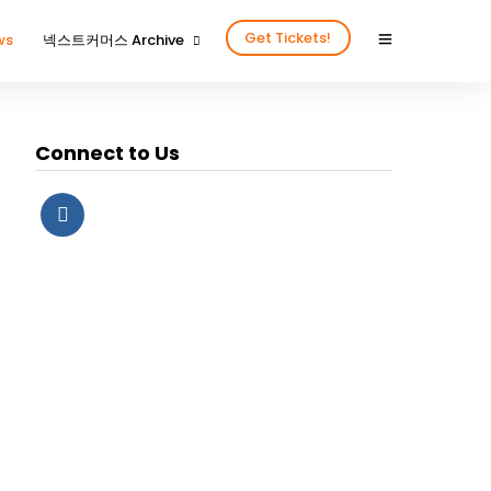
Get Tickets!
ws
넥스트커머스 Archive
2024년을 함께 해 주신 분들
2024넥스트커머스 갤러리
Connect to Us
2023년을 함께 해 주신 분들
2023넥스트커머스 갤러리
2022년을 함께 해 주신 분들
2022넥스트커머스 갤러리
2020년을 함께 해주신 분들
2020넥스트커머스 갤러리