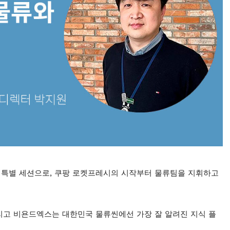
 특별 세션으로, 쿠팡 로켓프레시의 시작부터 물류팀을 지휘하고
리고 비욘드엑스는 대한민국 물류씬에선 가장 잘 알려진 지식 플