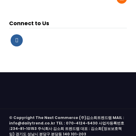
Connect to Us
© Copyright The Next Commerce (주)김소희트렌드랩 MAIL :
info@dailytrend.co.kr TEL : 070-4124-5430 사업자등록번호
:234-81-10153 주식회사 김소희 트렌드랩 대표 : 김소희(정보보호책
임) 경기도 성남시 분당구 분당동 140 101-203