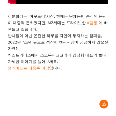
세분화되는 ‘아웃도어’시장. 한때는 단체등반 중심의 등산
이 대중적 문화였다면, MZ세대는 프라이빗한
#캠핑
에 빠
져들고 있습니다.
반나절이 아닌 온전한 하루를 자연에 투자하는 캠퍼들,
2022년 7조원 규모로 성장한 캠핑시장이 궁금하지 않으신
가요?
넥스트커머스에서 스노우피크코리아 김남형 대표의 보다
자세한 이야기를 들어보세요.
얼리버드는 다음주 마감
입니다.