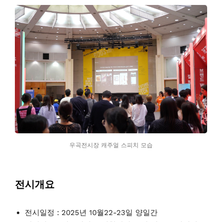
우곡전시장 캐주얼 스피치 모습
전시개요
전시일정 : 2025년 10월22-23일 양일간