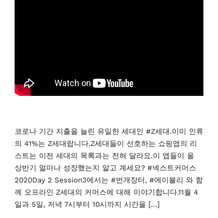
코로나 기간 지출을 늘린 유일한 세대인 #Z세대.이미 인류
의 41%는 Z세대랍니다.Z세대들이 선호하는 쇼핑앱의 리
스트는 이전 세대의 목록과는 전혀 달라요.이 앱들이 올
상반기 얼마나 성장했는지 알고 계세요? #넥스트커머스
2020Day 2 Session3에서는 #번개장터, #에이블리 와 함
께 오프라인 Z세대의 커머스에 대해 이야기합니다.11월 4
일과 5일, 저녁 7시부터 10시까지 시간을 […]