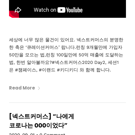
세상에 너무 많은 물건이 있어요. 넥스트커머스의 분명한
한 축은 ‘큐레이션커머스’ 랍니다.런칭 9개월만에 가입자
50만을 모으는 법,런칭 100일만에 50억 매출에 도달하는
법, 한번 알아볼까요?#넥스트커머스2020 Day2, 세션1
은 #잼페이스, #이랜드 #키디키디 와 함께 합니다.
Read More
[넥스트커머스] “나에게
코로나는 000이었다”
2020-09-01
•
0 Comment