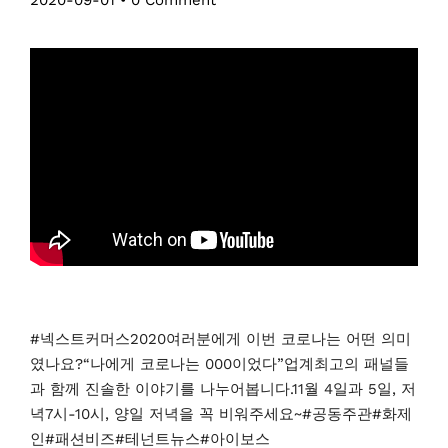
#넥스트커머스2020여러분에게 이번 코로나는 어떤 의미
였나요?“나에게 코로나는 000이었다”업계최고의 패널들
과 함께 진솔한 이야기를 나누어봅니다.11월 4일과 5일, 저
녁7시-10시, 양일 저녁을 꼭 비워주세요~#공동주관#화제
인#패션비즈#테넌트뉴스#아이보스