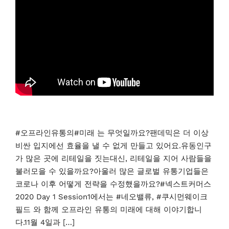
#오프라인유통의#미래 는 무엇일까요?팬데믹은 더 이상
비싼 입지에선 효율을 낼 수 없게 만들고 있어요.유동인구
가 많은 곳에 리테일을 짓는대신, 리테일을 지어 사람들을
불러모을 수 있을까요?아울러 많은 글로벌 유통기업들은
코로나 이후 어떻게 전략을 수정했을까요?#넥스트커머스
2020 Day 1 Session1에서는 #네오밸류, #쿠시먼웨이크
필드 와 함께 오프라인 유통의 미래에 대해 이야기합니
다.11월 4일과 […]