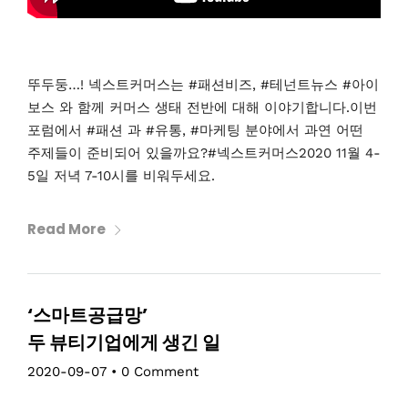
뚜두둥…! 넥스트커머스는 #패션비즈, #테넌트뉴스 #아이
보스 와 함께 커머스 생태 전반에 대해 이야기합니다.이번
포럼에서 #패션 과 #유통, #마케팅 분야에서 과연 어떤
주제들이 준비되어 있을까요?#넥스트커머스2020 11월 4-
5일 저녁 7-10시를 비워두세요.
Read More
‘스마트공급망’
두 뷰티기업에게 생긴 일
2020-09-07
•
0 Comment