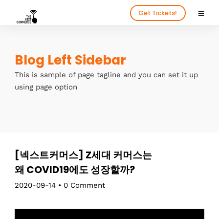
Get Tickets!
Blog Left Sidebar
This is sample of page tagline and you can set it up
using page option
[넥스트커머스] Z세대 커머스는
왜 COVID19에도 성장할까?
2020-09-14
•
0 Comment