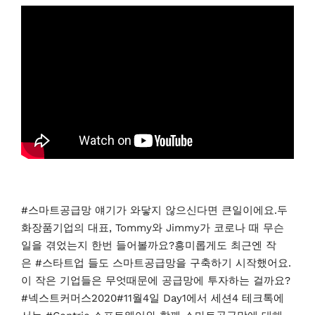
#스마트공급망 얘기가 와닿지 않으신다면 큰일이에요.두
화장품기업의 대표, Tommy와 Jimmy가 코로나 때 무슨
일을 겪었는지 한번 들어볼까요?흥미롭게도 최근엔 작
은 #스타트업 들도 스마트공급망을 구축하기 시작했어요.
이 작은 기업들은 무엇때문에 공급망에 투자하는 걸까요?
#넥스트커머스2020#11월4일 Day1에서 세션4 테크톡에