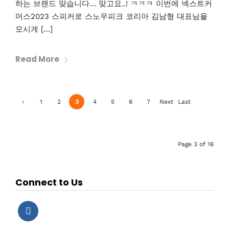
하는 브랜드 맞습니다… 맞고요..! ㅋㅋㅋ 이번에 넥스트커
머스2023 스피커로 스노우피크 코리아 김남형 대표님을
모시게 […]
Read More
‹
1
2
3
4
5
6
7
Next
Last
Previ
›
»
ous
Page 3 of 16
Connect to Us