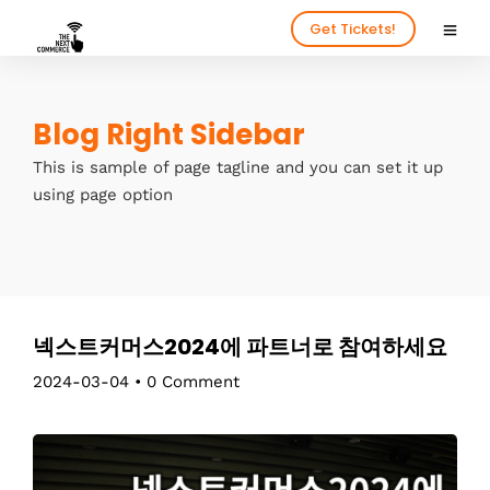
Get Tickets!
Blog Right Sidebar
This is sample of page tagline and you can set it up
using page option
넥스트커머스2024에 파트너로 참여하세요
2024-03-04
•
0 Comment