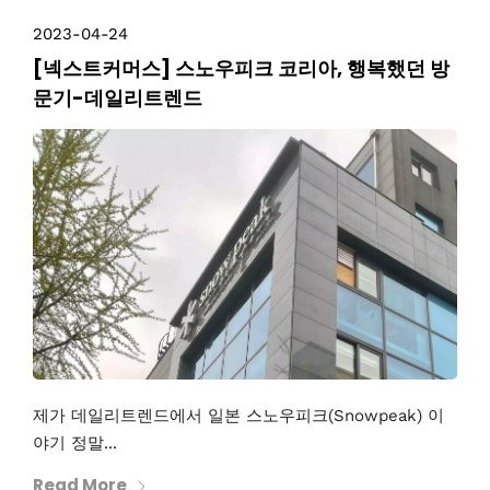
2023-04-24
[넥스트커머스] 스노우피크 코리아, 행복했던 방
문기-데일리트렌드
제가 데일리트렌드에서 일본 스노우피크(Snowpeak) 이
야기 정말...
Read More