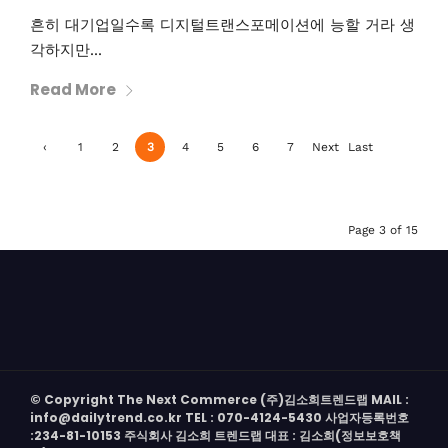
흔히 대기업일수록 디지털트랜스포메이션에 능할 거라 생
각하지만...
Read More
‹
1
2
3
4
5
6
7
Next
Last
Previ
›
»
ous
Page 3 of 15
© Copyright The Next Commerce (주)김소희트렌드랩 MAIL :
info@dailytrend.co.kr TEL : 070-4124-5430 사업자등록번호
:234-81-10153 주식회사 김소희 트렌드랩 대표 : 김소희(정보보호책