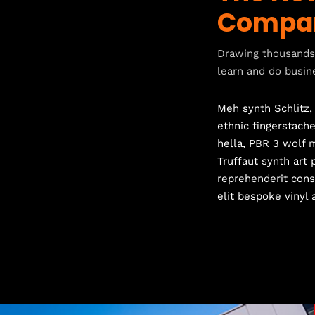
Compa
Drawing thousands 
learn and do busin
Meh synth Schlitz, 
ethnic fingerstach
hella, PBR 3 wolf m
Truffaut synth art 
reprehenderit cons
elit bespoke vinyl 