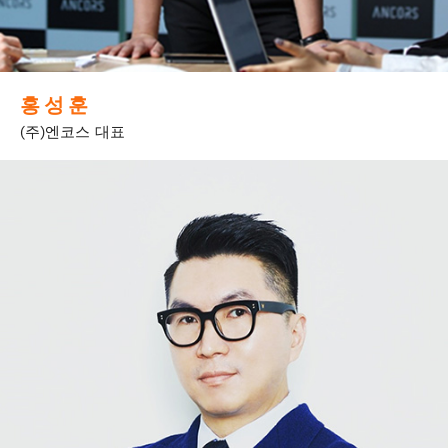
홍 성 훈
(주)엔코스 대표