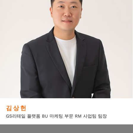
김 상 헌
GS리테일 플랫폼 BU 마케팅 부문 RM 사업팀 팀장