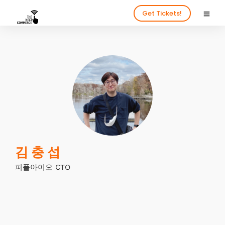
Get Tickets!
김 충 섭
퍼플아이오 CTO