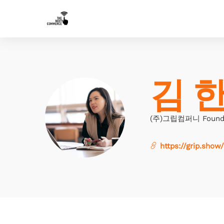
김 한
(주)그립컴퍼니 Founde
https://grip.show/