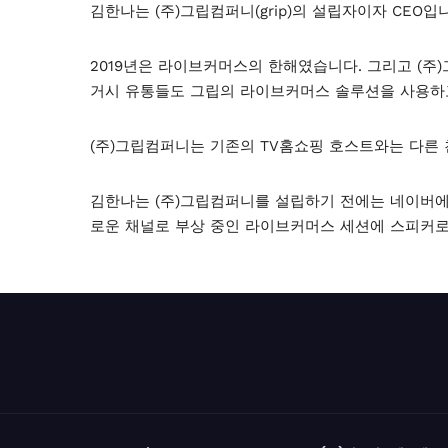
김한나는 (주)그립컴퍼니(grip)의 설립자이자 CEO입
2019년은 라이브커머스의 한해였습니다. 그리고 (주
거시 유통들도 그립의 라이브커머스 솔루션을 사용하
(주)그립컴퍼니는 기존의 TV홈쇼핑 호스트와는 다른 
김한나는 (주)그립컴퍼니를 설립하기 전에는 네이버에
로운 채널로 부상 중인 라이브커머스 세션에 스피커로