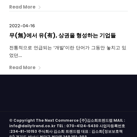
Read More
2022-04-16
무(無)에서 유(有), 상권을 형성하는 기업들
전통적으로 언급되는 ‘개발’이란 단어가 그동안 놓치고 있
었던...
Read More
© Copyright The Next Commerce (주)김소희트렌드랩 MAIL :
info@dailytrend.co.kr TEL : 070-4124-5430 사업자등록번호
:234-81-10153 주식회사 김소희 트렌드랩 대표 : 김소희(정보보호책
임) 경기도 성남시 분당구 분당동 140 101-203