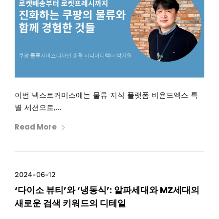
이번 넥스트커머스에는 물류 지식 플랫폼 비욘드엑스 특
별 세션으로,...
Read More
2024-06-12
‘다이소 뷰티’와 ‘냉동식’: 알파세대와 MZ세대의
새로운 검색 키워드의 디테일