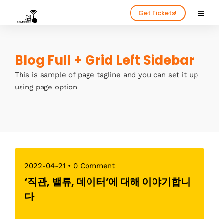
Get Tickets!
Blog Full + Grid Left Sidebar
This is sample of page tagline and you can set it up
using page option
2022-04-21
•
0 Comment
‘직관, 밸류, 데이터’에 대해 이야기합니
다